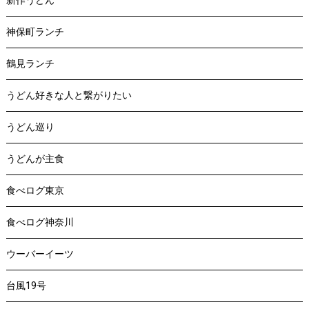
新作うどん
神保町ランチ
鶴見ランチ
うどん好きな人と繋がりたい
うどん巡り
うどんが主食
食べログ東京
食べログ神奈川
ウーバーイーツ
台風19号