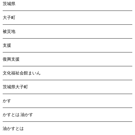
茨城県
大子町
被災地
支援
復興支援
文化福祉会館まいん
茨城県大子町
かす
かすとは.油かす
油かすとは