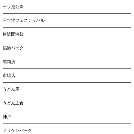
三ッ池公園
三ツ池フェスティバル
横浜開港祭
臨港パーク
製麺所
市場店
うどん屋
うどん主食
神戸
メリケンパーク