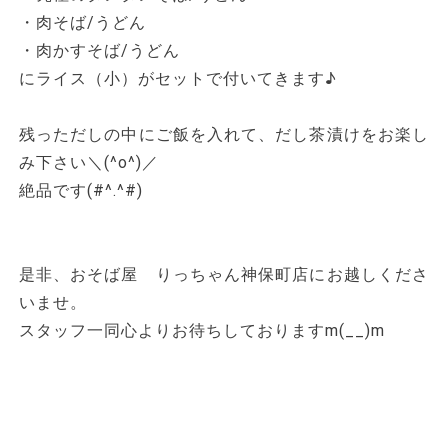
・肉そば/うどん
・肉かすそば/うどん
にライス（小）がセットで付いてきます♪
残っただしの中にご飯を入れて、だし茶漬けをお楽し
み下さい＼(^o^)／
絶品です(#^.^#)
是非、おそば屋 りっちゃん神保町店にお越しくださ
いませ。
スタッフ一同心よりお待ちしておりますm(__)m