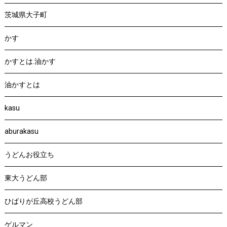
茨城県大子町
かす
かすとは.油かす
油かすとは
kasu
aburakasu
うどんお役立ち
東大うどん部
ひばりが丘高校うどん部
ゲルマン