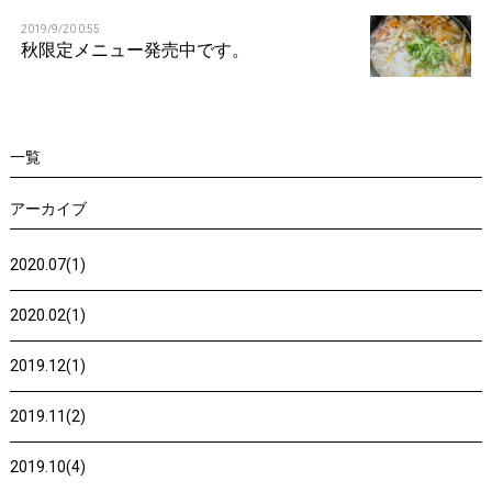
n
2019/9/20 0:55
秋限定メニュー発売中です。
一覧
アーカイブ
2020.07(1)
2020.02(1)
2019.12(1)
2019.11(2)
2019.10(4)