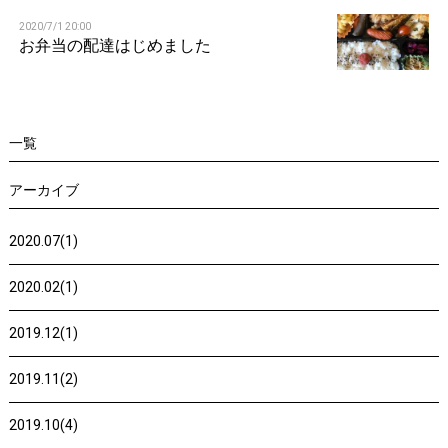
n
2020/7/1 20:00
お弁当の配達はじめました
一覧
アーカイブ
2020.07(1)
2020.02(1)
2019.12(1)
2019.11(2)
2019.10(4)