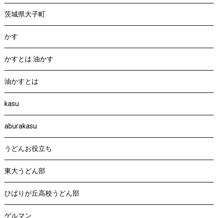
茨城県大子町
かす
かすとは.油かす
油かすとは
kasu
aburakasu
うどんお役立ち
東大うどん部
ひばりが丘高校うどん部
ゲルマン