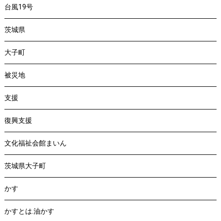
台風19号
茨城県
大子町
被災地
支援
復興支援
文化福祉会館まいん
茨城県大子町
かす
かすとは.油かす