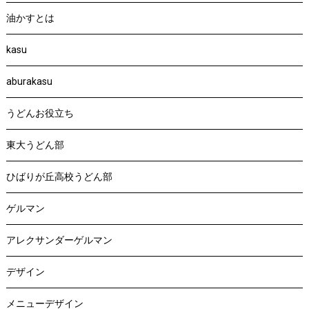
油かすとは
kasu
aburakasu
うどんお役立ち
東大うどん部
ひばりが丘高校うどん部
ゲルマン
アレクサンダーゲルマン
デザイン
メニューデザイン