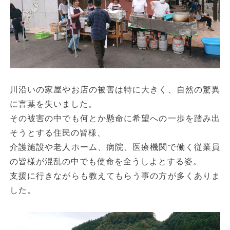
川沿いの家屋やお店の被害は特に大きく、自然の驚異
に言葉を失いました。
その被害の中でも何とか懸命に希望への一歩を踏み出
そうとする住民の皆様、
介護施設や老人ホーム、病院、医療機関で働く従業員
の皆様が混乱の中でも使命を全うしよとする姿。
支援に行きながらも教えてもらう事の方が多くありま
した。